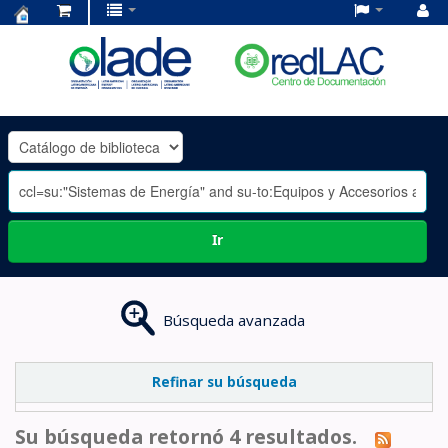
Centro
de
Documentación
OLADE
-
Ir
Búsqueda avanzada
Refinar su búsqueda
Su búsqueda retornó 4 resultados.