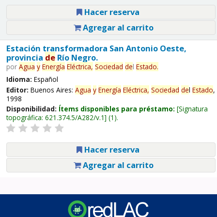
Hacer reserva
Agregar al carrito
Estación transformadora San Antonio Oeste,
provincia
de
Río Negro.
por
Agua
y
Energía
Eléctrica,
Sociedad
de
l
Estado
.
Idioma:
Español
Editor:
Buenos Aires:
Agua
y
Energía
Eléctrica,
Sociedad
de
l
Estado
,
1998
Disponibilidad:
Ítems disponibles para préstamo:
Signatura
topográfica:
621.374.5/A282/v.1
(1).
Hacer reserva
Agregar al carrito