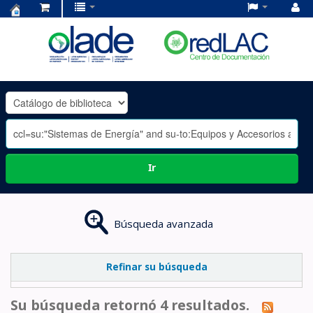
Centro
de
Documentación
OLADE
-
Ir
Búsqueda avanzada
Refinar su búsqueda
Su búsqueda retornó 4 resultados.