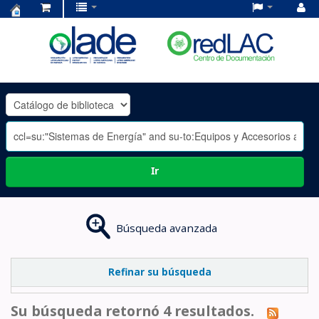
Centro
de
Documentación
OLADE
-
Ir
Búsqueda avanzada
Refinar su búsqueda
Su búsqueda retornó 4 resultados.