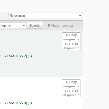
Hacer reserva
No hay
imagen de
cubierta
disponible
1.374.5/A282/v.2
(3).
No hay
imagen de
cubierta
disponible
1.374.5/A282/v.4
(1).