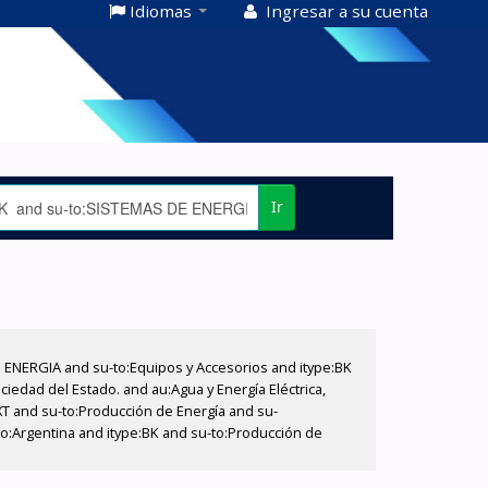
Idiomas
Ingresar a su cuenta
Ir
E ENERGIA and su-to:Equipos y Accesorios and itype:BK
iedad del Estado. and au:Agua y Energía Eléctrica,
XT and su-to:Producción de Energía and su-
eo:Argentina and itype:BK and su-to:Producción de