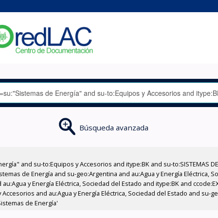
Búsqueda avanzada
nergía" and su-to:Equipos y Accesorios and itype:BK and su-to:SISTEMAS D
stemas de Energía and su-geo:Argentina and au:Agua y Energía Eléctrica, Soc
 au:Agua y Energía Eléctrica, Sociedad del Estado and itype:BK and ccode:E
 Accesorios and au:Agua y Energía Eléctrica, Sociedad del Estado and su-g
Sistemas de Energía'