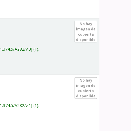
.
No hay
imagen de
cubierta
disponible
1.374.5/A282/v.3
(1).
.
No hay
imagen de
cubierta
disponible
1.374.5/A282/v.1
(1).