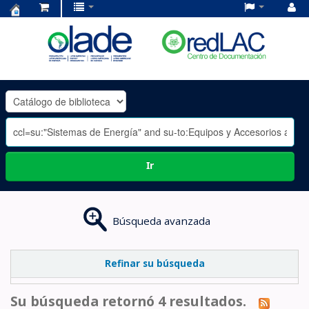
Centro
de
Documentación
OLADE
-
Ir
Búsqueda avanzada
Refinar su búsqueda
Su búsqueda retornó 4 resultados.