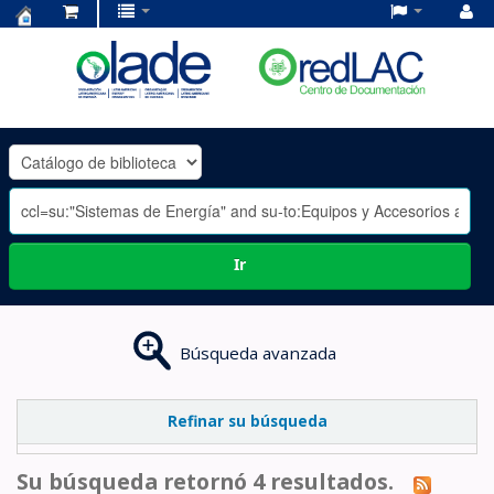
Centro
de
Documentación
OLADE
-
Ir
Búsqueda avanzada
Refinar su búsqueda
Su búsqueda retornó 4 resultados.