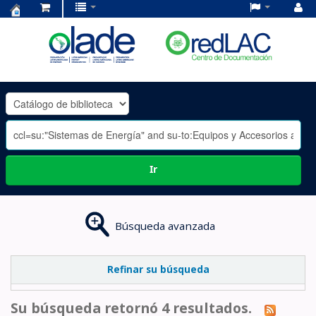
Centro
de
Documentación
OLADE
-
Ir
Búsqueda avanzada
Refinar su búsqueda
Su búsqueda retornó 4 resultados.