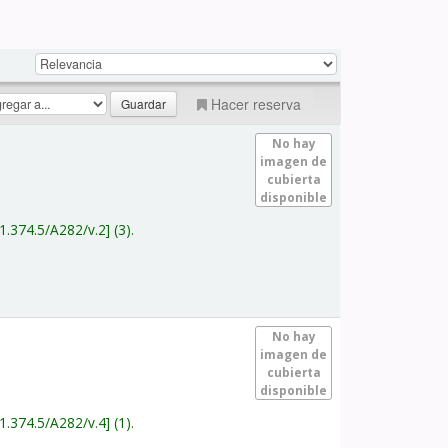
Hacer reserva
No hay
imagen de
cubierta
disponible
1.374.5/A282/v.2
(3).
No hay
imagen de
cubierta
disponible
1.374.5/A282/v.4
(1).