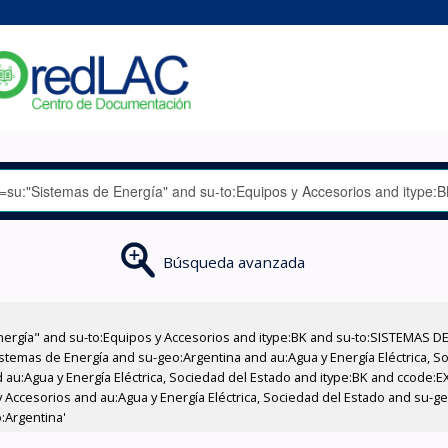
Búsqueda avanzada
nergía" and su-to:Equipos y Accesorios and itype:BK and su-to:SISTEMAS D
stemas de Energía and su-geo:Argentina and au:Agua y Energía Eléctrica, Soc
 au:Agua y Energía Eléctrica, Sociedad del Estado and itype:BK and ccode:E
 Accesorios and au:Agua y Energía Eléctrica, Sociedad del Estado and su-g
:Argentina'