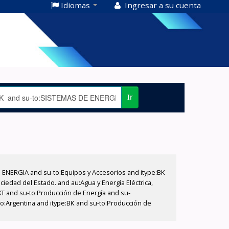
Idiomas
Ingresar a su cuenta
Ir
E ENERGIA and su-to:Equipos y Accesorios and itype:BK
iedad del Estado. and au:Agua y Energía Eléctrica,
XT and su-to:Producción de Energía and su-
eo:Argentina and itype:BK and su-to:Producción de