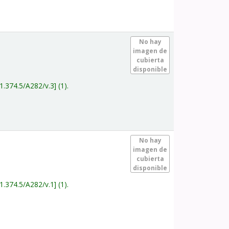
.
No hay
imagen de
cubierta
disponible
1.374.5/A282/v.3
(1).
.
No hay
imagen de
cubierta
disponible
1.374.5/A282/v.1
(1).