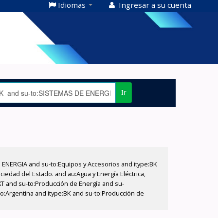
Idiomas
Ingresar a su cuenta
Ir
E ENERGIA and su-to:Equipos y Accesorios and itype:BK
iedad del Estado. and au:Agua y Energía Eléctrica,
XT and su-to:Producción de Energía and su-
eo:Argentina and itype:BK and su-to:Producción de