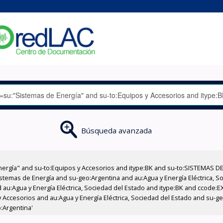
Búsqueda avanzada
nergía" and su-to:Equipos y Accesorios and itype:BK and su-to:SISTEMAS D
stemas de Energía and su-geo:Argentina and au:Agua y Energía Eléctrica, Soc
 au:Agua y Energía Eléctrica, Sociedad del Estado and itype:BK and ccode:E
 Accesorios and au:Agua y Energía Eléctrica, Sociedad del Estado and su-g
:Argentina'