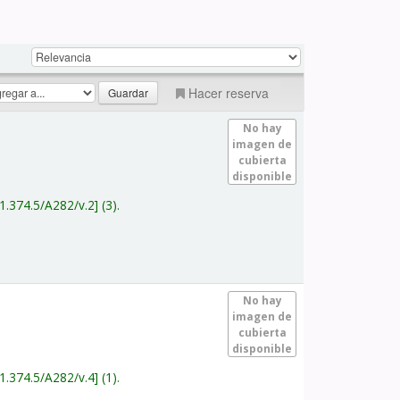
Hacer reserva
No hay
imagen de
cubierta
disponible
1.374.5/A282/v.2
(3).
No hay
imagen de
cubierta
disponible
1.374.5/A282/v.4
(1).