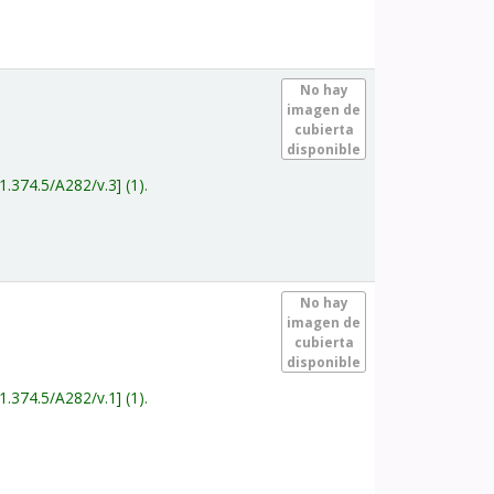
.
No hay
imagen de
cubierta
disponible
1.374.5/A282/v.3
(1).
.
No hay
imagen de
cubierta
disponible
1.374.5/A282/v.1
(1).