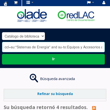
Centro
de
Documentación
OLADE
-
Ir
Búsqueda avanzada
Refinar su búsqueda
Su búsqueda retornó 4 resultados.