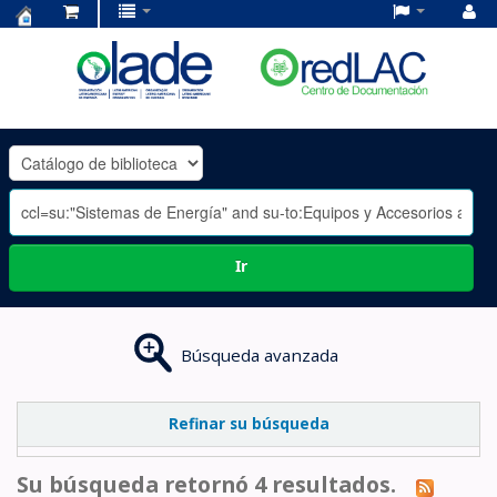
Centro
de
Documentación
OLADE
-
Ir
Búsqueda avanzada
Refinar su búsqueda
Su búsqueda retornó 4 resultados.