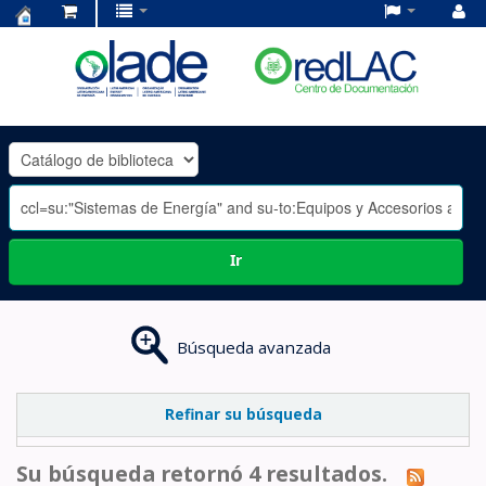
Centro
de
Documentación
OLADE
-
Ir
Búsqueda avanzada
Refinar su búsqueda
Su búsqueda retornó 4 resultados.