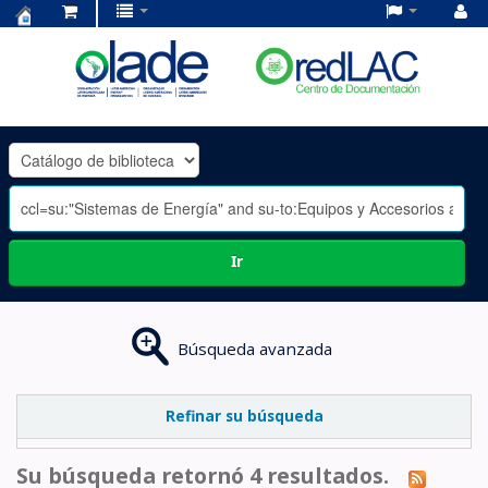
Centro
de
Documentación
OLADE
-
Ir
Búsqueda avanzada
Refinar su búsqueda
Su búsqueda retornó 4 resultados.