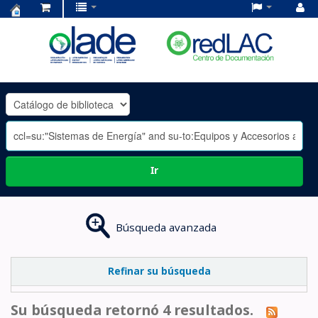
Centro
de
Documentación
OLADE
-
Ir
Búsqueda avanzada
Refinar su búsqueda
Su búsqueda retornó 4 resultados.