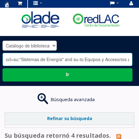
Centro
de
Documentación
OLADE
-
Ir
Búsqueda avanzada
Refinar su búsqueda
Su búsqueda retornó 4 resultados.