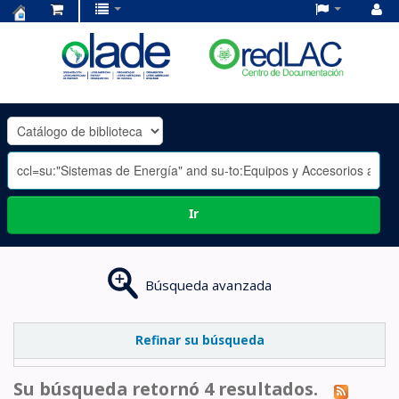
Centro
de
Documentación
OLADE
-
Ir
Búsqueda avanzada
Refinar su búsqueda
Su búsqueda retornó 4 resultados.