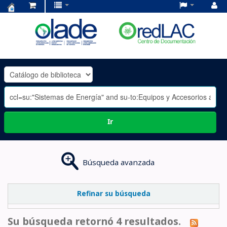
Centro
de
Documentación
OLADE
-
Ir
Búsqueda avanzada
Refinar su búsqueda
Su búsqueda retornó 4 resultados.