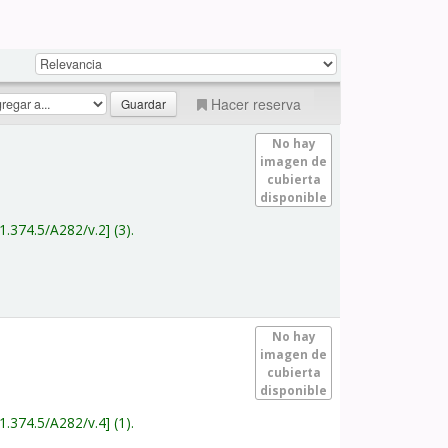
Hacer reserva
No hay
imagen de
cubierta
disponible
1.374.5/A282/v.2
(3).
No hay
imagen de
cubierta
disponible
1.374.5/A282/v.4
(1).