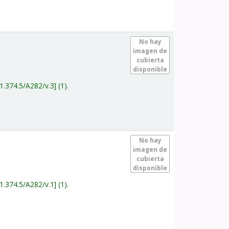
.
No hay
imagen de
cubierta
disponible
1.374.5/A282/v.3
(1).
.
No hay
imagen de
cubierta
disponible
1.374.5/A282/v.1
(1).