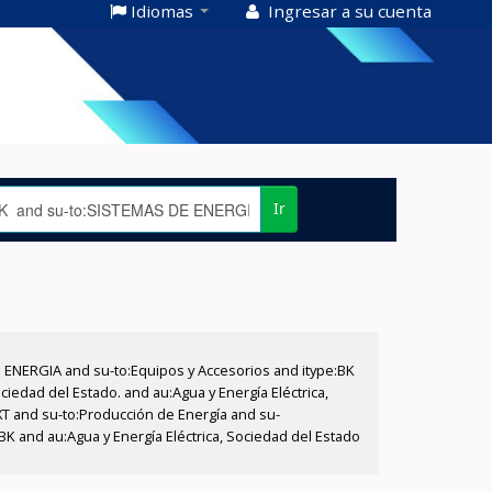
Idiomas
Ingresar a su cuenta
Ir
E ENERGIA and su-to:Equipos y Accesorios and itype:BK
iedad del Estado. and au:Agua y Energía Eléctrica,
XT and su-to:Producción de Energía and su-
BK and au:Agua y Energía Eléctrica, Sociedad del Estado