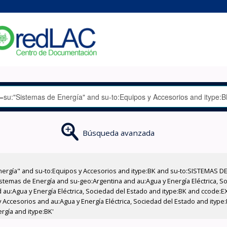
Búsqueda avanzada
nergía" and su-to:Equipos y Accesorios and itype:BK and su-to:SISTEMAS D
stemas de Energía and su-geo:Argentina and au:Agua y Energía Eléctrica, Soc
 au:Agua y Energía Eléctrica, Sociedad del Estado and itype:BK and ccode:E
Accesorios and au:Agua y Energía Eléctrica, Sociedad del Estado and itype:
rgía and itype:BK'