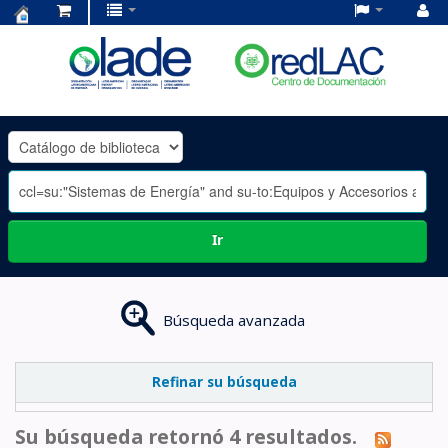
Centro
de
Documentación
OLADE
-
Ir
Búsqueda avanzada
Refinar su búsqueda
Su búsqueda retornó 4 resultados.