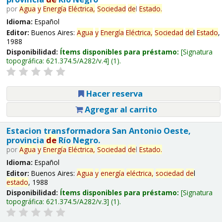
por
Agua
y
Energía
Eléctrica,
Sociedad
de
l
Estado
.
Idioma:
Español
Editor:
Buenos Aires:
Agua
y
Energía
Eléctrica,
Sociedad
de
l
Estado
,
1988
Disponibilidad:
Ítems disponibles para préstamo:
Signatura
topográfica:
621.374.5/A282/v.4
(1).
Hacer reserva
Agregar al carrito
Estacion transformadora San Antonio Oeste,
provincia
de
Río Negro.
por
Agua
y
Energía
Eléctrica,
Sociedad
de
l
Estado
.
Idioma:
Español
Editor:
Buenos Aires:
Agua
y
energía
eléctrica,
sociedad
de
l
estado
, 1988
Disponibilidad:
Ítems disponibles para préstamo:
Signatura
topográfica:
621.374.5/A282/v.3
(1).