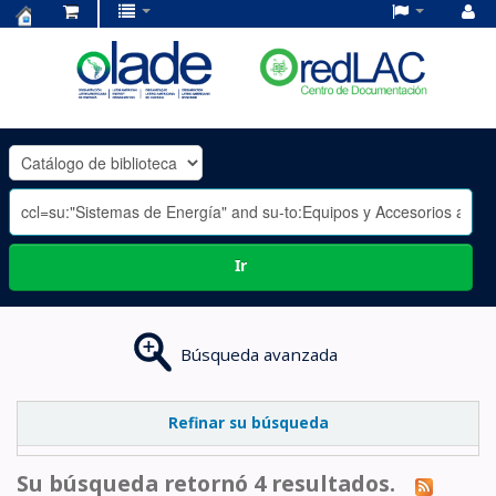
Centro
de
Documentación
OLADE
-
Ir
Búsqueda avanzada
Refinar su búsqueda
Su búsqueda retornó 4 resultados.