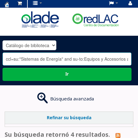
Centro
de
Documentación
OLADE
-
Ir
Búsqueda avanzada
Refinar su búsqueda
Su búsqueda retornó 4 resultados.