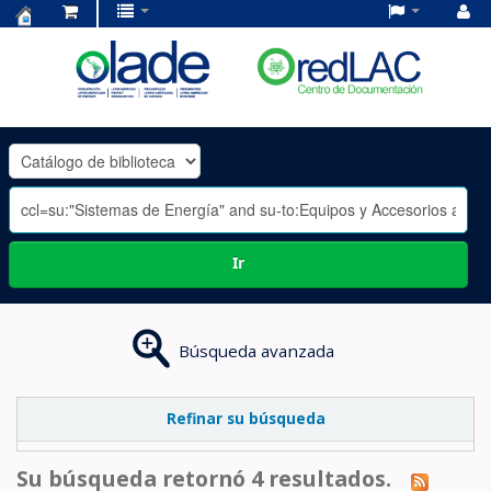
Centro
de
Documentación
OLADE
-
Ir
Búsqueda avanzada
Refinar su búsqueda
Su búsqueda retornó 4 resultados.