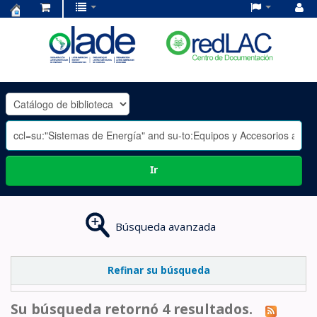
Centro
de
Documentación
OLADE
-
Ir
Búsqueda avanzada
Refinar su búsqueda
Su búsqueda retornó 4 resultados.