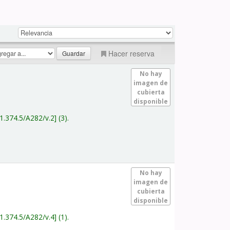
Hacer reserva
No hay
imagen de
cubierta
disponible
1.374.5/A282/v.2
(3).
No hay
imagen de
cubierta
disponible
1.374.5/A282/v.4
(1).