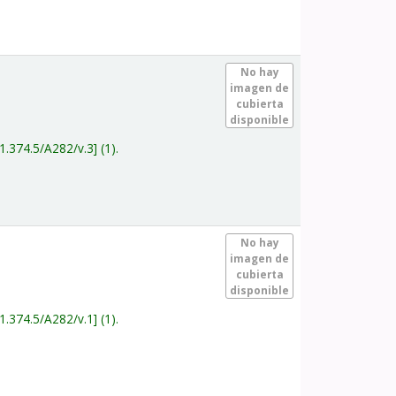
.
No hay
imagen de
cubierta
disponible
1.374.5/A282/v.3
(1).
.
No hay
imagen de
cubierta
disponible
1.374.5/A282/v.1
(1).