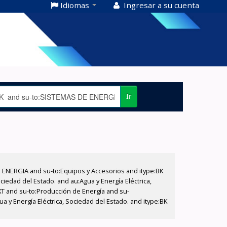
Idiomas
Ingresar a su cuenta
Ir
E ENERGIA and su-to:Equipos y Accesorios and itype:BK
iedad del Estado. and au:Agua y Energía Eléctrica,
XT and su-to:Producción de Energía and su-
 y Energía Eléctrica, Sociedad del Estado. and itype:BK