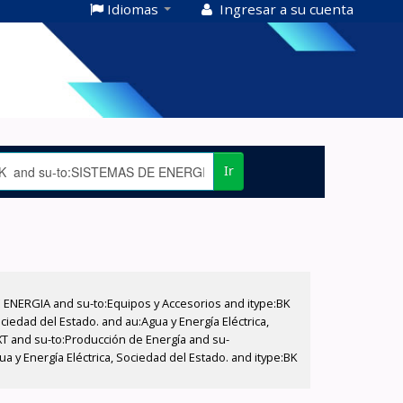
Idiomas
Ingresar a su cuenta
Ir
E ENERGIA and su-to:Equipos y Accesorios and itype:BK
iedad del Estado. and au:Agua y Energía Eléctrica,
XT and su-to:Producción de Energía and su-
 y Energía Eléctrica, Sociedad del Estado. and itype:BK