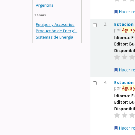
Argentina
Hacer r
Temas
3.
Estacion
Equipos y Accesorios
por
Agua
Producción de Energí...
Sistemas de Energía
Idioma:
E
Editor:
Bu
Disponibi
Hacer r
4.
Estación
por
Agua
Idioma:
E
Editor:
Bu
Disponibi
Hacer r