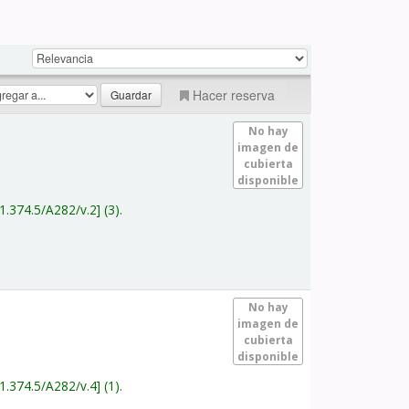
Hacer reserva
No hay
imagen de
cubierta
disponible
1.374.5/A282/v.2
(3).
No hay
imagen de
cubierta
disponible
1.374.5/A282/v.4
(1).