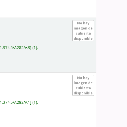
.
No hay
imagen de
cubierta
disponible
1.374.5/A282/v.3
(1).
.
No hay
imagen de
cubierta
disponible
1.374.5/A282/v.1
(1).