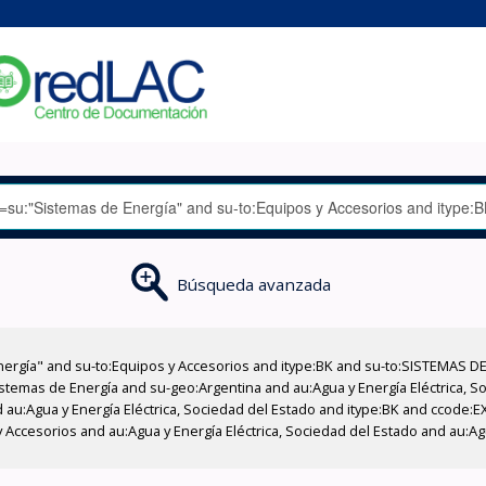
Búsqueda avanzada
nergía" and su-to:Equipos y Accesorios and itype:BK and su-to:SISTEMAS D
stemas de Energía and su-geo:Argentina and au:Agua y Energía Eléctrica, Soc
 au:Agua y Energía Eléctrica, Sociedad del Estado and itype:BK and ccode:E
Accesorios and au:Agua y Energía Eléctrica, Sociedad del Estado and au:Agua