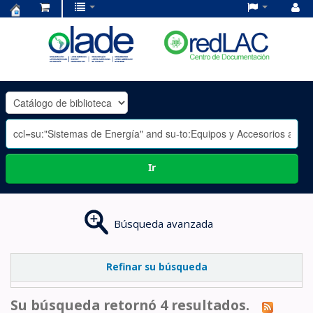
Centro
de
Documentación
OLADE
-
Ir
Búsqueda avanzada
Refinar su búsqueda
Su búsqueda retornó 4 resultados.