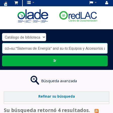
Centro
de
Documentación
OLADE
-
Ir
Búsqueda avanzada
Refinar su búsqueda
Su búsqueda retornó 4 resultados.