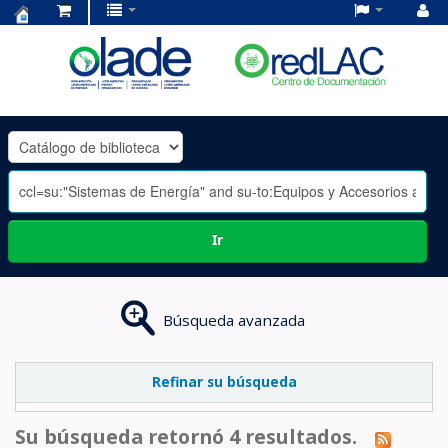
Centro
de
Documentación
OLADE
-
Ir
Búsqueda avanzada
Refinar su búsqueda
Su búsqueda retornó 4 resultados.