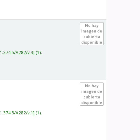
.
No hay
imagen de
cubierta
disponible
1.374.5/A282/v.3
(1).
.
No hay
imagen de
cubierta
disponible
1.374.5/A282/v.1
(1).