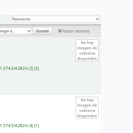
Hacer reserva
No hay
imagen de
cubierta
disponible
1.374.5/A282/v.2
(3).
No hay
imagen de
cubierta
disponible
1.374.5/A282/v.4
(1).