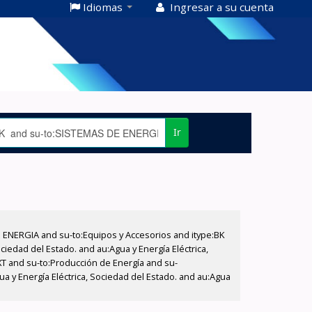
Idiomas
Ingresar a su cuenta
Ir
E ENERGIA and su-to:Equipos y Accesorios and itype:BK
iedad del Estado. and au:Agua y Energía Eléctrica,
XT and su-to:Producción de Energía and su-
a y Energía Eléctrica, Sociedad del Estado. and au:Agua