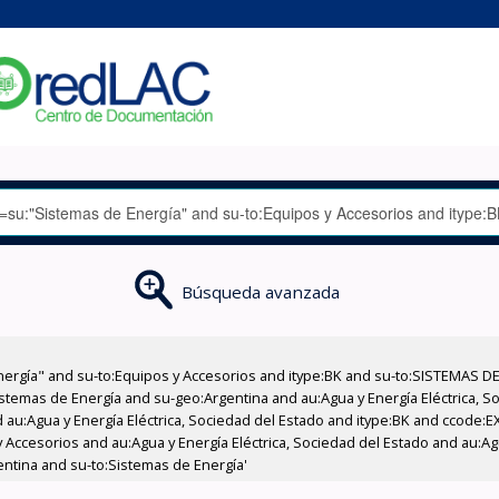
Búsqueda avanzada
nergía" and su-to:Equipos y Accesorios and itype:BK and su-to:SISTEMAS D
stemas de Energía and su-geo:Argentina and au:Agua y Energía Eléctrica, Soc
 au:Agua y Energía Eléctrica, Sociedad del Estado and itype:BK and ccode:E
Accesorios and au:Agua y Energía Eléctrica, Sociedad del Estado and au:Agu
gentina and su-to:Sistemas de Energía'