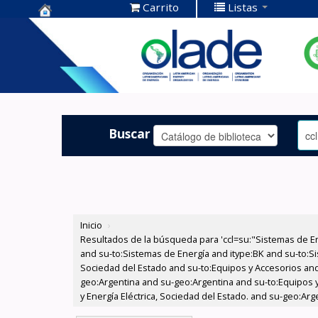
Carrito
Listas
Centro de
Documentación
OLADE -
Buscar
Inicio
›
Resultados de la búsqueda para 'ccl=su:"Sistemas de E
and su-to:Sistemas de Energía and itype:BK and su-to:Si
Sociedad del Estado and su-to:Equipos y Accesorios and
geo:Argentina and su-geo:Argentina and su-to:Equipos y 
y Energía Eléctrica, Sociedad del Estado. and su-geo:Ar