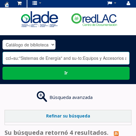
Centro
de
Documentación
OLADE
-
Ir
Búsqueda avanzada
Refinar su búsqueda
Su búsqueda retornó 4 resultados.