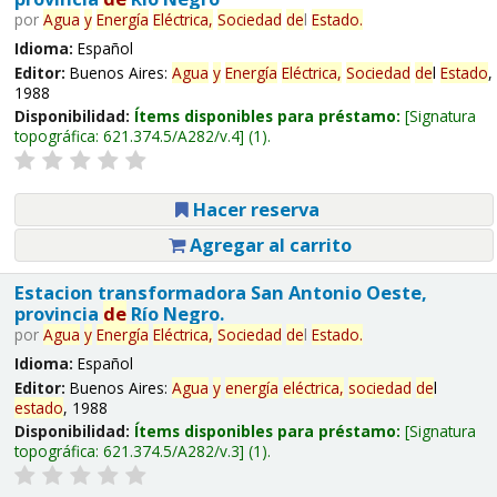
por
Agua
y
Energía
Eléctrica,
Sociedad
de
l
Estado
.
Idioma:
Español
Editor:
Buenos Aires:
Agua
y
Energía
Eléctrica,
Sociedad
de
l
Estado
,
1988
Disponibilidad:
Ítems disponibles para préstamo:
Signatura
topográfica:
621.374.5/A282/v.4
(1).
Hacer reserva
Agregar al carrito
Estacion transformadora San Antonio Oeste,
provincia
de
Río Negro.
por
Agua
y
Energía
Eléctrica,
Sociedad
de
l
Estado
.
Idioma:
Español
Editor:
Buenos Aires:
Agua
y
energía
eléctrica,
sociedad
de
l
estado
, 1988
Disponibilidad:
Ítems disponibles para préstamo:
Signatura
topográfica:
621.374.5/A282/v.3
(1).