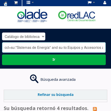
Centro
de
Documentación
OLADE
-
Ir
Búsqueda avanzada
Refinar su búsqueda
Su búsqueda retornó 4 resultados.