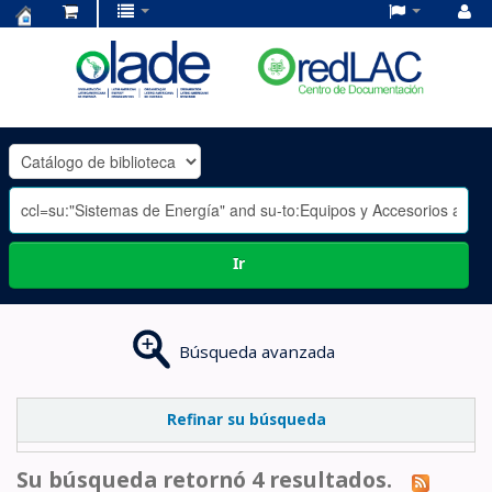
Centro
de
Documentación
OLADE
-
Ir
Búsqueda avanzada
Refinar su búsqueda
Su búsqueda retornó 4 resultados.