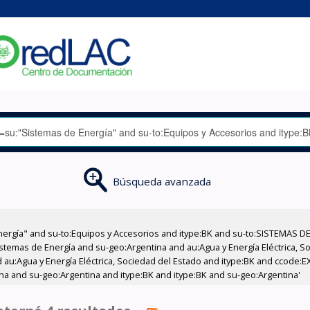
Búsqueda avanzada
nergía" and su-to:Equipos y Accesorios and itype:BK and su-to:SISTEMAS D
stemas de Energía and su-geo:Argentina and au:Agua y Energía Eléctrica, Soc
 au:Agua y Energía Eléctrica, Sociedad del Estado and itype:BK and ccode:E
na and su-geo:Argentina and itype:BK and itype:BK and su-geo:Argentina'