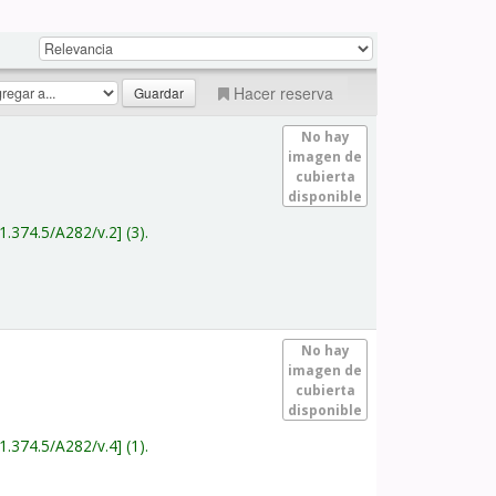
Hacer reserva
No hay
imagen de
cubierta
disponible
1.374.5/A282/v.2
(3).
No hay
imagen de
cubierta
disponible
1.374.5/A282/v.4
(1).