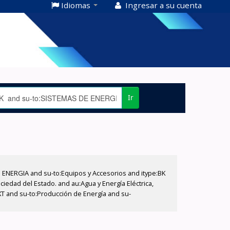
Idiomas
Ingresar a su cuenta
Ir
E ENERGIA and su-to:Equipos y Accesorios and itype:BK
iedad del Estado. and au:Agua y Energía Eléctrica,
XT and su-to:Producción de Energía and su-