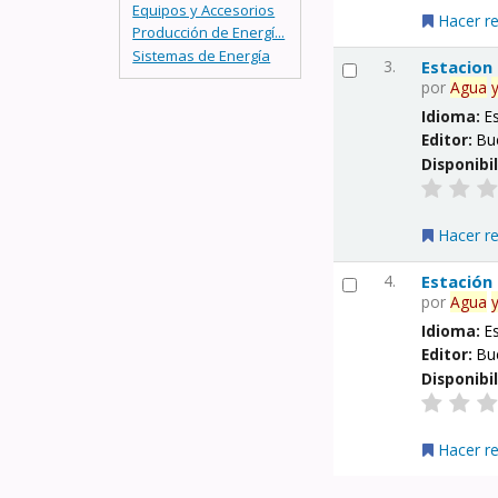
Equipos y Accesorios
Hacer r
Producción de Energí...
Sistemas de Energía
3.
Estacion
por
Agua
Idioma:
E
Editor:
Bu
Disponibi
Hacer r
4.
Estación
por
Agua
Idioma:
E
Editor:
Bu
Disponibi
Hacer r