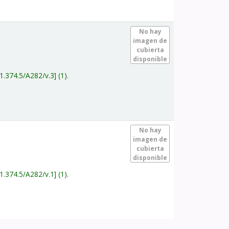
.
No hay
imagen de
cubierta
disponible
1.374.5/A282/v.3
(1).
.
No hay
imagen de
cubierta
disponible
1.374.5/A282/v.1
(1).