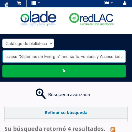
Centro
de
Documentación
OLADE
-
Ir
Búsqueda avanzada
Refinar su búsqueda
Su búsqueda retornó 4 resultados.