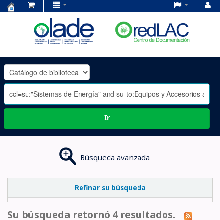
Centro
de
Documentación
OLADE
-
Ir
Búsqueda avanzada
Refinar su búsqueda
Su búsqueda retornó 4 resultados.