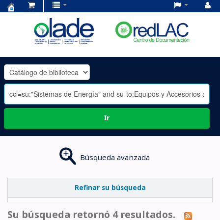
Centro
de
Documentación
OLADE
-
Ir
Búsqueda avanzada
Refinar su búsqueda
Su búsqueda retornó 4 resultados.