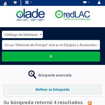
Centro
de
Documentación
OLADE
-
Ir
Búsqueda avanzada
Refinar su búsqueda
Su búsqueda retornó 4 resultados.