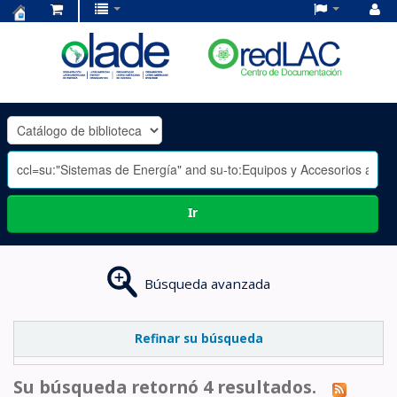
Centro
de
Documentación
OLADE
-
Ir
Búsqueda avanzada
Refinar su búsqueda
Su búsqueda retornó 4 resultados.