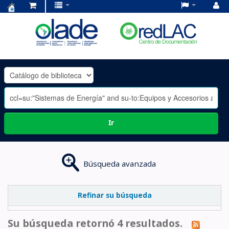
Centro
de
Documentación
OLADE
-
Ir
Búsqueda avanzada
Refinar su búsqueda
Su búsqueda retornó 4 resultados.