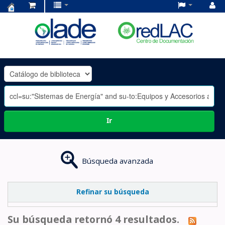
Centro
de
Documentación
OLADE
-
Ir
Búsqueda avanzada
Refinar su búsqueda
Su búsqueda retornó 4 resultados.