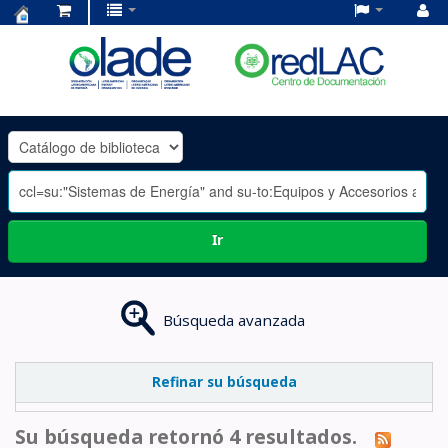
Centro
de
Documentación
OLADE
-
Ir
Búsqueda avanzada
Refinar su búsqueda
Su búsqueda retornó 4 resultados.