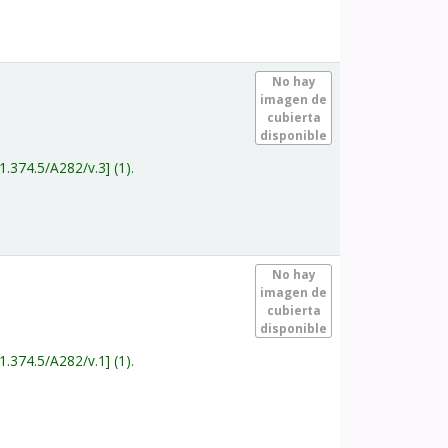
.
No hay
imagen de
cubierta
disponible
1.374.5/A282/v.3
(1).
.
No hay
imagen de
cubierta
disponible
1.374.5/A282/v.1
(1).