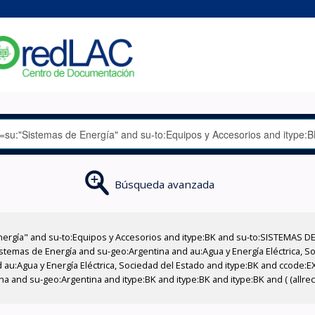
Búsqueda avanzada
nergía" and su-to:Equipos y Accesorios and itype:BK and su-to:SISTEMAS D
stemas de Energía and su-geo:Argentina and au:Agua y Energía Eléctrica, Soc
 au:Agua y Energía Eléctrica, Sociedad del Estado and itype:BK and ccode:E
 and su-geo:Argentina and itype:BK and itype:BK and itype:BK and ( (allre