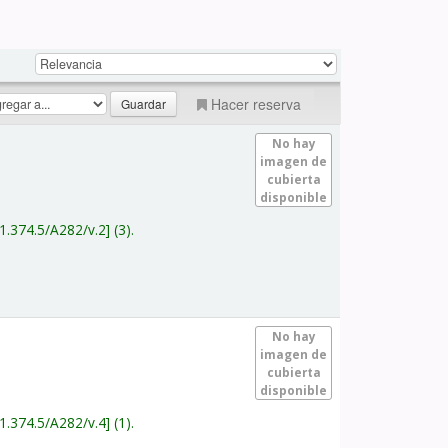
Hacer reserva
No hay
imagen de
cubierta
disponible
1.374.5/A282/v.2
(3).
No hay
imagen de
cubierta
disponible
1.374.5/A282/v.4
(1).