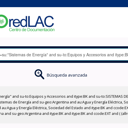
Búsqueda avanzada
nergía" and su-to:Equipos y Accesorios and itype:BK and su-to:SISTEMAS D
stemas de Energía and su-geo:Argentina and au:Agua y Energía Eléctrica, Soc
 au:Agua y Energía Eléctrica, Sociedad del Estado and itype:BK and ccode:E
a and su-geo:Argentina and itype:BK and itype:BK and ccode:EXT and ( (all