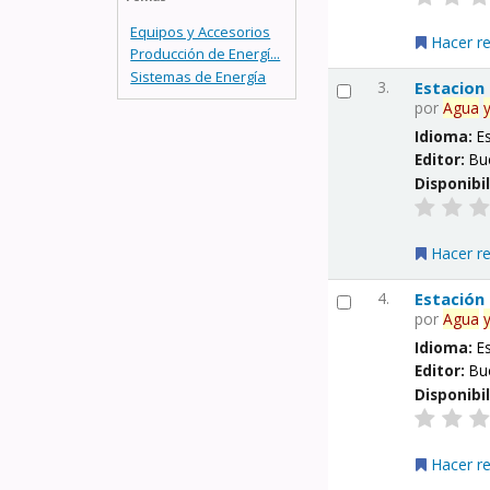
Equipos y Accesorios
Hacer r
Producción de Energí...
Sistemas de Energía
3.
Estacion
por
Agua
Idioma:
E
Editor:
Bu
Disponibi
Hacer r
4.
Estación
por
Agua
Idioma:
E
Editor:
Bu
Disponibi
Hacer r