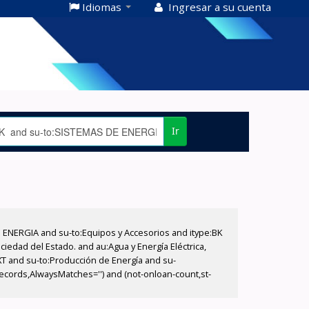
Idiomas
Ingresar a su cuenta
Ir
E ENERGIA and su-to:Equipos y Accesorios and itype:BK
iedad del Estado. and au:Agua y Energía Eléctrica,
XT and su-to:Producción de Energía and su-
records,AlwaysMatches='') and (not-onloan-count,st-