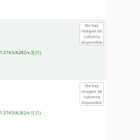
.
No hay
imagen de
cubierta
disponible
1.374.5/A282/v.3
(1).
.
No hay
imagen de
cubierta
disponible
1.374.5/A282/v.1
(1).