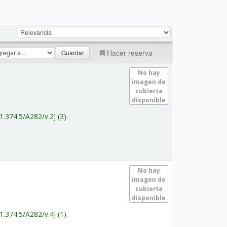
Hacer reserva
No hay
imagen de
cubierta
disponible
1.374.5/A282/v.2
(3).
No hay
imagen de
cubierta
disponible
1.374.5/A282/v.4
(1).