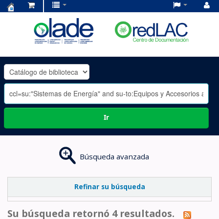
Centro
de
Documentación
OLADE
-
Ir
Búsqueda avanzada
Refinar su búsqueda
Su búsqueda retornó 4 resultados.