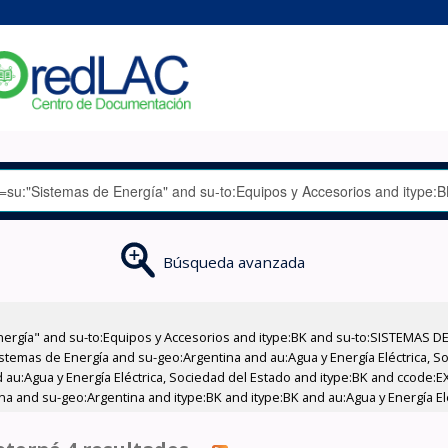
Búsqueda avanzada
nergía" and su-to:Equipos y Accesorios and itype:BK and su-to:SISTEMAS D
stemas de Energía and su-geo:Argentina and au:Agua y Energía Eléctrica, Soc
 au:Agua y Energía Eléctrica, Sociedad del Estado and itype:BK and ccode:E
a and su-geo:Argentina and itype:BK and itype:BK and au:Agua y Energía Elé