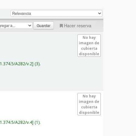
Hacer reserva
No hay
imagen de
cubierta
disponible
1.374.5/A282/v.2
(3).
No hay
imagen de
cubierta
disponible
1.374.5/A282/v.4
(1).