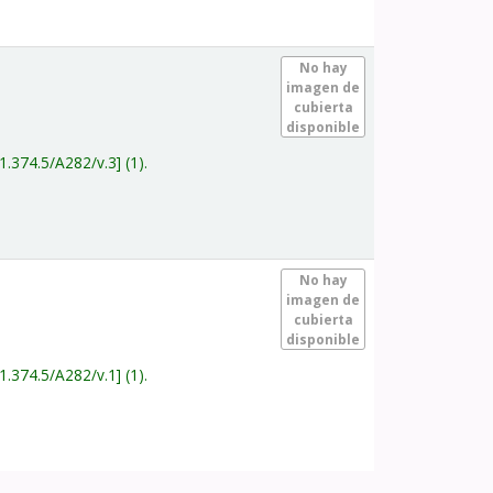
.
No hay
imagen de
cubierta
disponible
1.374.5/A282/v.3
(1).
.
No hay
imagen de
cubierta
disponible
1.374.5/A282/v.1
(1).