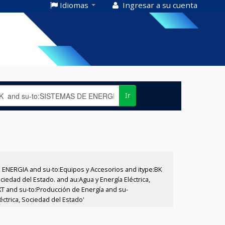
Idiomas
Ingresar a su cuenta
Ir
E ENERGIA and su-to:Equipos y Accesorios and itype:BK
iedad del Estado. and au:Agua y Energía Eléctrica,
XT and su-to:Producción de Energía and su-
ctrica, Sociedad del Estado'