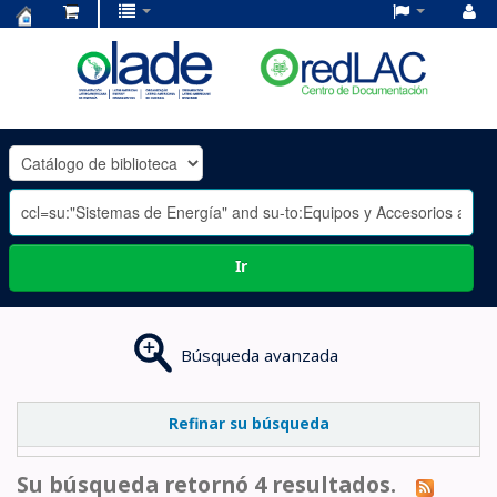
Centro
de
Documentación
OLADE
-
Ir
Búsqueda avanzada
Refinar su búsqueda
Su búsqueda retornó 4 resultados.