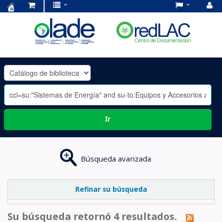
Centro
de
Documentación
OLADE
-
Ir
Búsqueda avanzada
Refinar su búsqueda
Su búsqueda retornó 4 resultados.