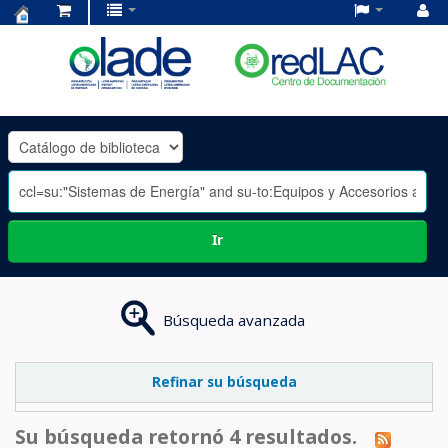
Centro
de
Documentación
OLADE
-
Ir
Búsqueda avanzada
Refinar su búsqueda
Su búsqueda retornó 4 resultados.