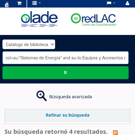
Centro
de
Documentación
OLADE
-
Ir
Búsqueda avanzada
Refinar su búsqueda
Su búsqueda retornó 4 resultados.