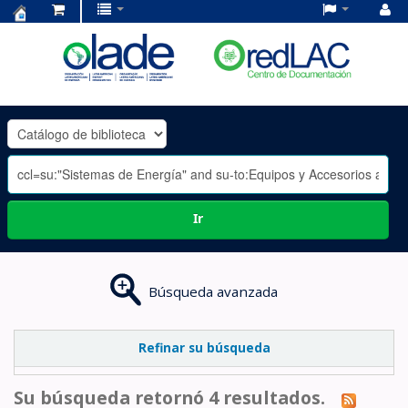
Centro
de
Documentación
OLADE
-
Ir
Búsqueda avanzada
Refinar su búsqueda
Su búsqueda retornó 4 resultados.